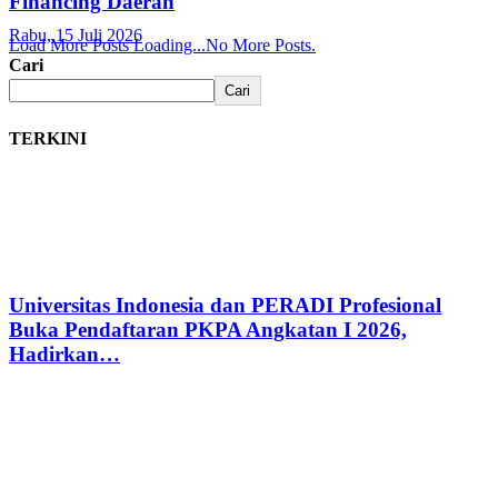
Financing Daerah
Rabu, 15 Juli 2026
Load More Posts
Loading...
No More Posts.
Cari
Cari
TERKINI
Universitas Indonesia dan PERADI Profesional
Buka Pendaftaran PKPA Angkatan I 2026,
Hadirkan…