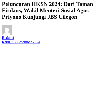
Peluncuran HKSN 2024: Dari Taman
Firdaus, Wakil Menteri Sosial Agus
Priyono Kunjungi JBS Cilegon
Redaksi
Rabu, 18 Desember 2024