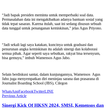
“Jadi bapak presiden meminta untuk memperbaiki soal data.
Permasalahan data ini mengakibatkan adanya bantuan sosial yang
tidak tepat sasaran. Karena itulah, saat ini sedang disusun sebuah
data tunggal untuk penanganan kemiskinan,” jelas Agus Priyono.
“Jadi sekali lagi saya katakan, kuncinya untuk graduasi dan
penurunan angka kemiskinan itu adalah sinergi dan kolaborasi
semua pihak. Agar seperti saya sebutkan, rakyat bisa tersenyum,
bisa gemuyu,” imbuh Wamensos Agus Jabo.
Selain berdiskusi santai, dalam kunjungannya, Wamensos Agus
Jabo juga menyempatkan diri meninjau sarana dan prasarana di
Journalist Boarding School (JBS), Cilegon
WhatsApp
Facebook
Twitter
LINE
Previous Article
Sinergi Kick Of HKSN 2024, SMSI, Kemensos dan