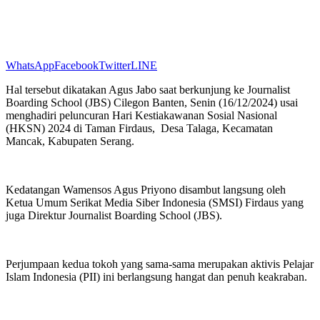
WhatsApp
Facebook
Twitter
LINE
Hal tersebut dikatakan Agus Jabo saat berkunjung ke Journalist
Boarding School (JBS) Cilegon Banten, Senin (16/12/2024) usai
menghadiri peluncuran Hari Kestiakawanan Sosial Nasional
(HKSN) 2024 di Taman Firdaus, Desa Talaga, Kecamatan
Mancak, Kabupaten Serang.
Kedatangan Wamensos Agus Priyono disambut langsung oleh
Ketua Umum Serikat Media Siber Indonesia (SMSI) Firdaus yang
juga Direktur Journalist Boarding School (JBS).
Perjumpaan kedua tokoh yang sama-sama merupakan aktivis Pelajar
Islam Indonesia (PII) ini berlangsung hangat dan penuh keakraban.