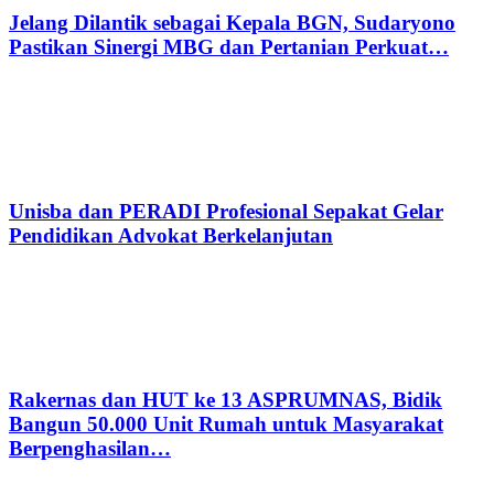
Jelang Dilantik sebagai Kepala BGN, Sudaryono
Pastikan Sinergi MBG dan Pertanian Perkuat…
Unisba dan PERADI Profesional Sepakat Gelar
Pendidikan Advokat Berkelanjutan
Rakernas dan HUT ke 13 ASPRUMNAS, Bidik
Bangun 50.000 Unit Rumah untuk Masyarakat
Berpenghasilan…