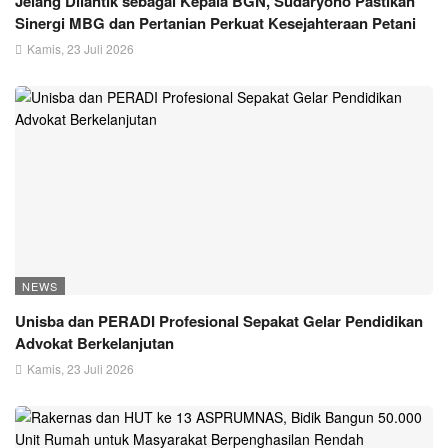
Jelang Dilantik sebagai Kepala BGN, Sudaryono Pastikan
Sinergi MBG dan Pertanian Perkuat Kesejahteraan Petani
Kamis, 23 Juli 2026
NEWS
Unisba dan PERADI Profesional Sepakat Gelar Pendidikan
Advokat Berkelanjutan
Kamis, 23 Juli 2026