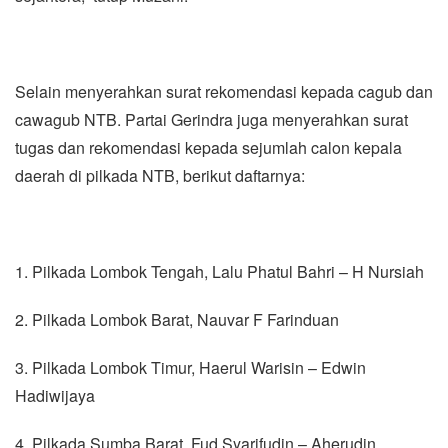
Selain menyerahkan surat rekomendasi kepada cagub dan
cawagub NTB. Partai Gerindra juga menyerahkan surat
tugas dan rekomendasi kepada sejumlah calon kepala
daerah di pilkada NTB, berikut daftarnya:
1. Pilkada Lombok Tengah, Lalu Phatul Bahri – H Nursiah
2. Pilkada Lombok Barat, Nauvar F Farinduan
3. Pilkada Lombok Timur, Haerul Warisin – Edwin
Hadiwijaya
4. Pilkada Sumba Barat, Fud Syarifudin – Aherudin