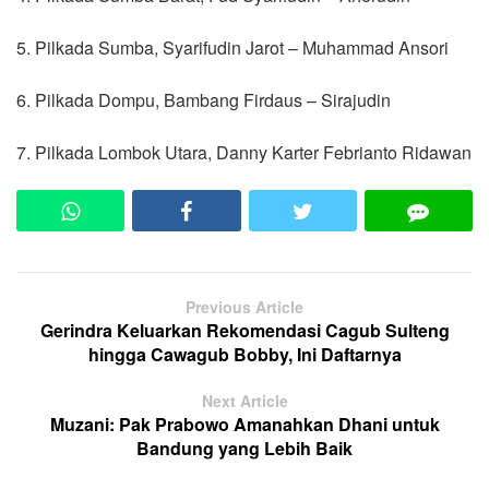
5. Pilkada Sumba, Syarifudin Jarot – Muhammad Ansori
6. Pilkada Dompu, Bambang Firdaus – Sirajudin
7. Pilkada Lombok Utara, Danny Karter Febrianto Ridawan
Previous Article
Gerindra Keluarkan Rekomendasi Cagub Sulteng
hingga Cawagub Bobby, Ini Daftarnya
Next Article
Muzani: Pak Prabowo Amanahkan Dhani untuk
Bandung yang Lebih Baik